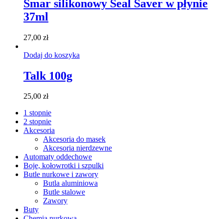
Smar silikonowy Seal Saver w płynie
37ml
27,00
zł
Dodaj do koszyka
Talk 100g
25,00
zł
1 stopnie
2 stopnie
Akcesoria
Akcesoria do masek
Akcesoria nierdzewne
Automaty oddechowe
Boje, kołowrotki i szpulki
Butle nurkowe i zawory
Butla aluminiowa
Butle stalowe
Zawory
Buty
Chemia nurkowa