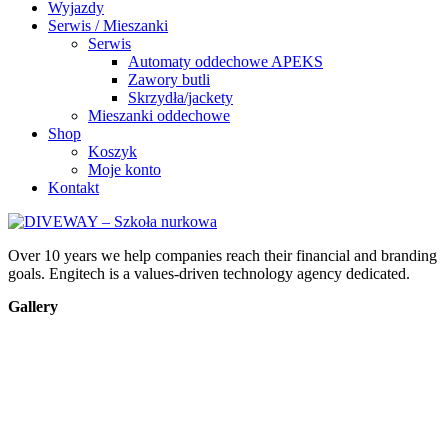
Wyjazdy
Serwis / Mieszanki
Serwis
Automaty oddechowe APEKS
Zawory butli
Skrzydła/jackety
Mieszanki oddechowe
Shop
Koszyk
Moje konto
Kontakt
Over 10 years we help companies reach their financial and branding
goals. Engitech is a values-driven technology agency dedicated.
Gallery