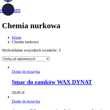
nstagram
Chemia nurkowa
Home
Chemia nurkowa
Wyświetlanie wszystkich wyników: 3
Dodaj do koszyka
Smar do zamków WAX DYNAT
28,00
zł
Dodaj do koszyka