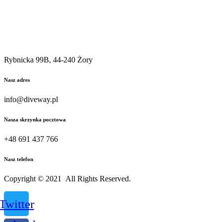
Rybnicka 99B, 44-240 Żory
Nasz adres
info@diveway.pl
Nasza skrzynka pocztowa
+48 691 437 766
Nasz telefon
Copyright © 2021 All Rights Reserved.
Twitter