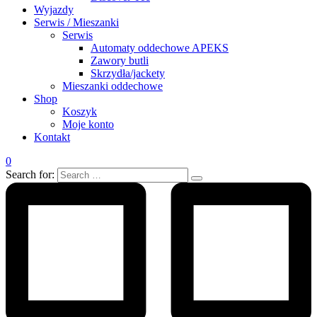
Wyjazdy
Serwis / Mieszanki
Serwis
Automaty oddechowe APEKS
Zawory butli
Skrzydła/jackety
Mieszanki oddechowe
Shop
Koszyk
Moje konto
Kontakt
0
Search for: