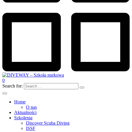
0
Search for:
Home
O nas
Aktualności
Szkolenia
Discover Scuba Diving
ISSF