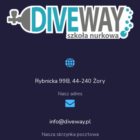
Rybnicka 99B, 44-240 Żory
Nasz adres
info@diveway.pl
Nasza skrzynka pocztowa