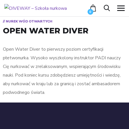
0
// NUREK WÓD OTWARTYCH
OPEN WATER DIVER
Open Water Diver to pierwszy poziom certyfikacji
płetwonurka. Wysoko wyszkolony instruktor PADI nauczy
Cię nurkować w zrelaksowanym, wspierającym środowisku
nauki. Pod koniec kursu zdobędziesz umiejętności i wiedzę,
aby nurkować w kraju lub za granicą i zostać ambasadorem
podwodnego świata.